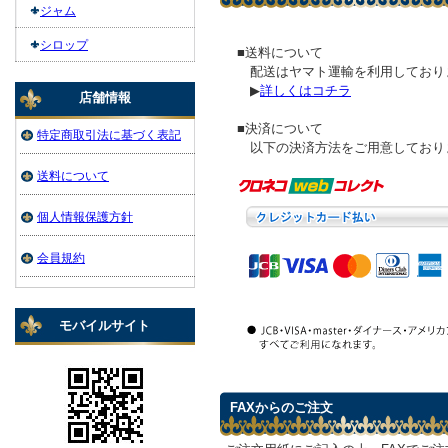
ジャム
シロップ
■送料について
配送はヤマト運輸を利用しており
▶
詳しくはコチラ
店舗情報
■決済について
特定商取引法に基づく表記
以下の決済方法をご用意しており
送料について
個人情報保護方針
会員規約
モバイルサイト
FAXからのご注文