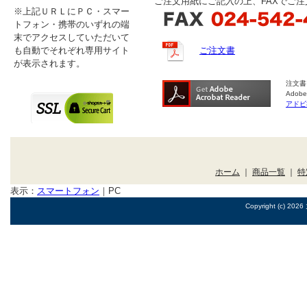
ご注文用紙にご記入の上、FAXでご
※上記ＵＲＬにＰＣ・スマー
トフォン・携帯のいずれの端
末でアクセスしていただいて
も自動でそれぞれ専用サイト
ご注文書
が表示されます。
注文書
Ado
アドビ
ホーム
｜
商品一覧
｜
特
表示：
スマートフォン
｜
PC
Copyright (c) 2