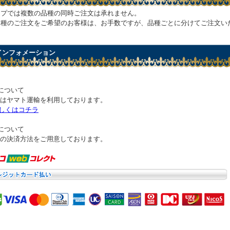
ップでは複数の品種の同時ご注文は承れません。
品種のご注文をご希望のお客様は、お手数ですが、品種ごとに分けてご注文い
 インフォメーション
について
はヤマト運輸を利用しております。
しくはコチラ
について
の決済方法をご用意しております。