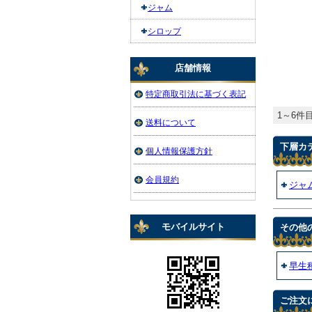
ジャム
シロップ
店舗情報
特定商取引法に基づく表記
1～6件目
送料について
下層カ
個人情報保護方針
会員規約
ジャ
モバイルサイト
その他
早生
ご注文