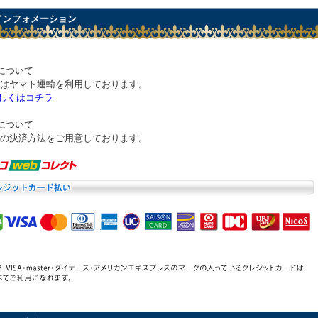
 インフォメーション
について
はヤマト運輸を利用しております。
しくはコチラ
について
の決済方法をご用意しております。