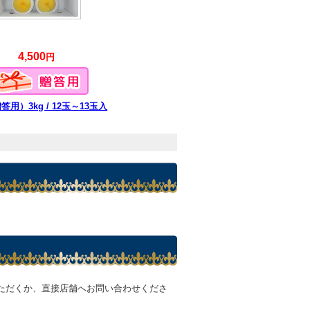
4,500
円
用）3kg / 12玉～13玉入
ただくか、直接店舗へお問い合わせくださ