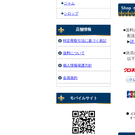
ジャム
Shop
シロップ
店舗情報
■送料
配送
特定商取引法に基づく表記
▶
詳
■決済
送料について
以下
個人情報保護方針
会員規約
モバイルサイト